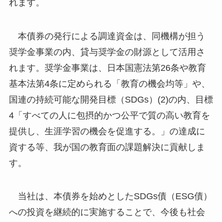
れます。
本債券の発行による調達資金は、同機構が担う
奨学金事業の内、貸与奨学金の財源として活用さ
れます。奨学金事業は、日本国憲法第26条や教育
基本法第4条に定められる「教育の機会均等」や、
国連の持続可能な開発目標（SDGs）(2)の内、目標
4「すべての人に包摂的かつ公平で質の高い教育を
提供し、生涯学習の機会を促進する。」の達成に
資する等、我が国の教育面の課題解決に貢献しま
す。
当社は、本債券を始めとしたSDGs債（ESG債）
への投資を継続的に実施することで、今後も社会