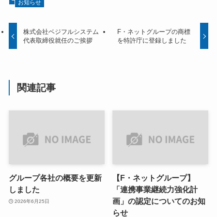
お知らせ
株式会社ベジフルシステム
F・ネットグループの商標
代表取締役就任のご挨拶
を特許庁に登録しました
関連記事
グループ各社の概要を更新
【F・ネットグループ】
しました
「連携事業継続力強化計
画」の認定についてのお知
2026年6月25日
らせ